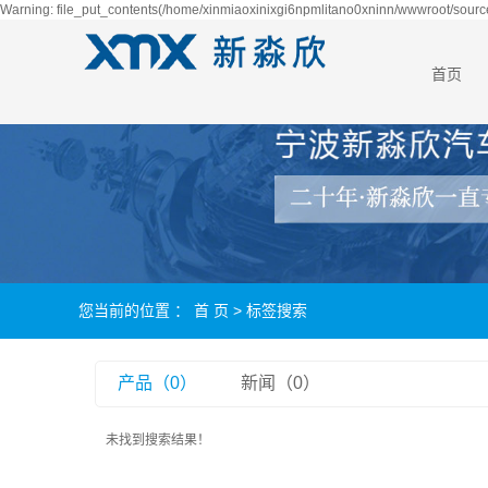
Warning: file_put_contents(/home/xinmiaoxinixgi6npmlitano0xninn/wwwroot/source
首页
您当前的位置 ：
首 页
> 标签搜索
产品（0）
新闻（0）
未找到搜索结果！