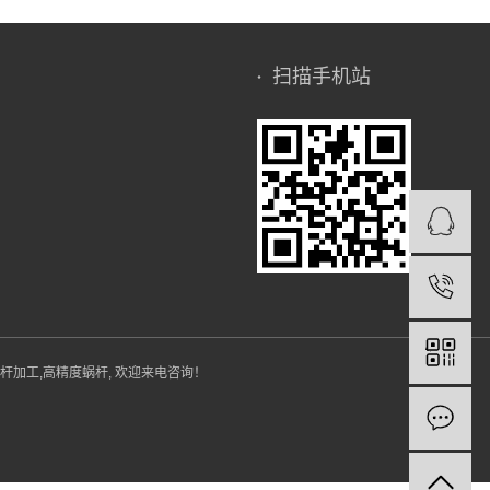
扫描手机站
杆加工
,
高精度蜗杆
, 欢迎来电咨询！